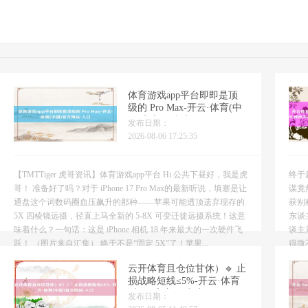
体育游戏app平台即即是顶
级的 Pro Max-开云·体育(中
国)官方网站·入口
发布日期：
2026-08-06 17:25:35
【TMTTiger 虎哥资讯】体育游戏app平台 Hi 公共下昼好，我是虎
终于
哥！ 准备好了吗？对于 iPhone 17 Pro Max的最新听说，填塞是让
谋竟
通盘这个词数码圈血压飙升的那种——苹果可能透顶遗弃现存的
获别
5X 四棱镜远摄，径直上马全新的 5-8X 可变迁徙远摄系统！这意
东谈
味着什么？一句话：这是 iPhone 相机 18 年来最大的一次硬件飞
谈主
跃！ （图片来自汇集） 终于不是“固定 5X”了！苹果...
得微
于今
云开体育且仓位甘休）🔹 止
损战略短线≤5%-开云·体育
(中国)官方网站·入口
发布日期：