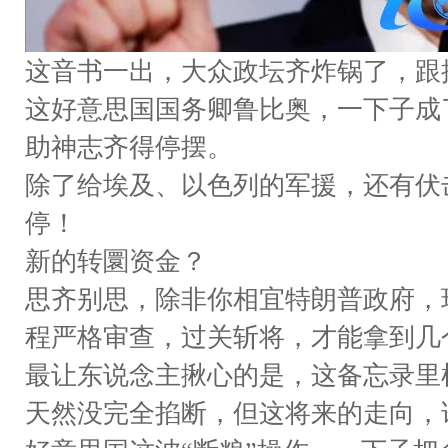
这音书一出，大众政坛齐炸锅了，跟
这好意思国国务卿鲁比奥，一下子成
助神志齐得停摆。
除了给埃及、以色列的军援，还有伏
停！
新的转圜资金？
思齐别思，除非你相宜特朗普政府，
程严格审查，过关斩将，才能拿到几
最让东说念主揪心的是，这备忘录里
天然没完全掐断，但这将来的走向，