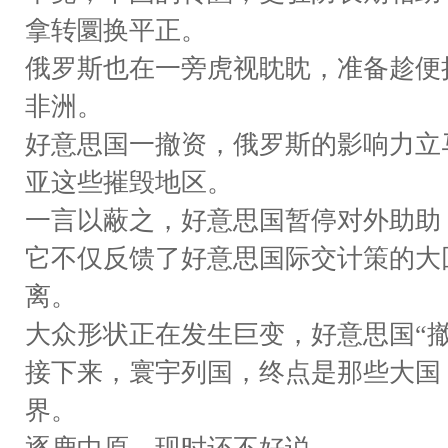
拿转圜换平正。
俄罗斯也在一旁虎视眈眈，准备趁便
非洲。
好意思国一撤资，俄罗斯的影响力立
亚这些摧毁地区。
一言以蔽之，好意思国暂停对外助助
它不仅反馈了好意思国际交计策的大
离。
大众形状正在发生巨变，好意思国“
接下来，寰宇列国，终点是那些大国
界。