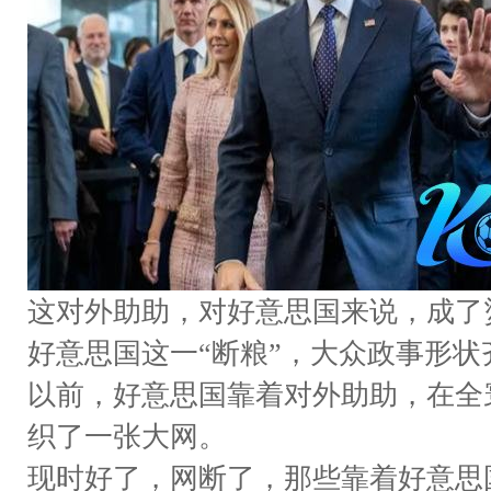
这对外助助，对好意思国来说，成了
好意思国这一“断粮”，大众政事形状
以前，好意思国靠着对外助助，在全
织了一张大网。
现时好了，网断了，那些靠着好意思