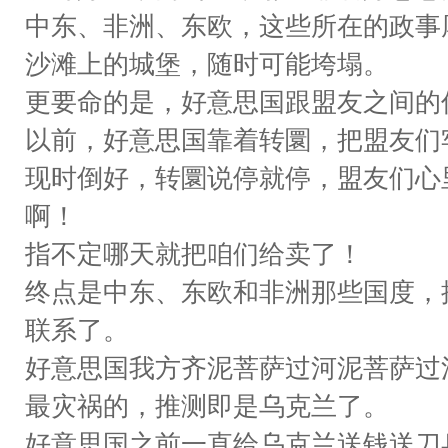
中东、非洲、东欧，这些所在的政事
沙滩上的城堡，随时可能垮塌。
更要命的是，好意思国跟盟友之间的
以前，好意思国靠着转圜，把盟友们
现时倒好，转圜说停就停，盟友们心
啊！
指不定哪天就把咱们给卖了！
终点是中东、东欧和非洲那些国度，
联系了。
好意思国我方齐泥菩萨过河泥菩萨过
最灾祸的，推测即是乌克兰了。
好意思国之前一直给乌克兰送钱送刀