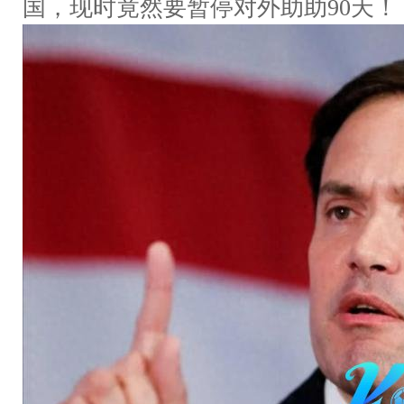
国，现时竟然要暂停对外助助90天！