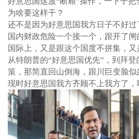
好意思国这波“断粮”操作，一下子
为啥要这样干？
还不是因为好意思国我方日子不好过
国内财政危险一个接一个，跟开了闸
国际上，又是跟这个国度不拼集，又
从特朗普的“好意思国优先”，到拜登
策，那简直回山倒海，跟川巨变脸似
现时好意思国我方齐顾不上我方了，