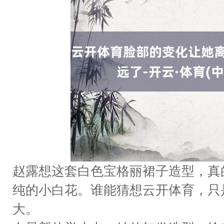
赵露想这套白色宝格丽裙子造型，真
纯的小白花。谁能猜想云开体育，只
大。