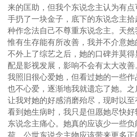
来的匡助，但我个东说念主认为有点
手扔了一块金子，底下的东说念主拾
种作念法自己不尊重东说念主。天然
惟有生存能有所改善，我并不介意她
不外上了综艺之后，她的口碑并莫得
配是影视发展，影响不会有太大改善
我照旧很心爱她，但看过她的一些作
也不心爱，逐渐地我就遗忘了她。之
让我对她的好感消磨殆尽，现时以至
看到她生病时，我只是但愿她尽快好
东说念主痛心。她真的应该少一些负
荷，公世东说念主物应该带来更多正