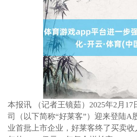
本报讯 （记者王镜茹）2025年2月
司（以下简称“好莱客”）迎来登陆
业首批上市企业，好莱客终了买卖收入从2